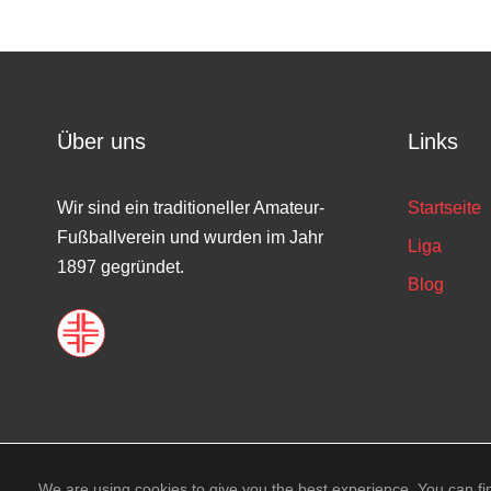
Über uns
Links
Wir sind ein traditioneller Amateur-
Startseite
Fußballverein und wurden im Jahr
Liga
1897 gegründet.
Blog
© Copyrig
We are using cookies to give you the best experience. You can fi