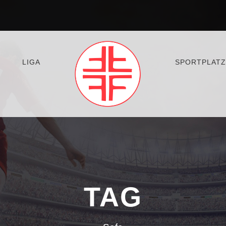
LIGA
SPORTPLATZ
TAG