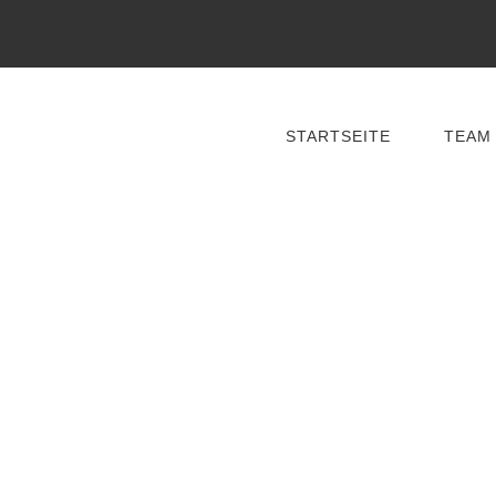
STARTSEITE
TEAM