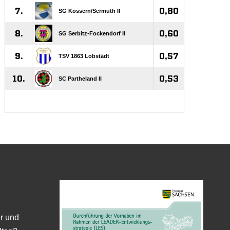
er und