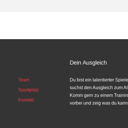
Dein Ausgleich
Team
Du bist ein talentierter Spiel
suchst den Ausgleich zum Al
Sportplatz
Komm gern zu einem Trainin
Kontakt
vorbei und zeig was du kann