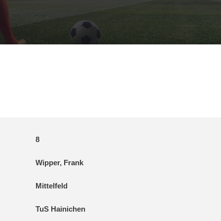
8
Wipper, Frank
Mittelfeld
TuS Hainichen