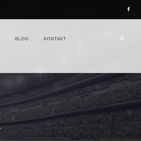
BLOG
KONTAKT
K