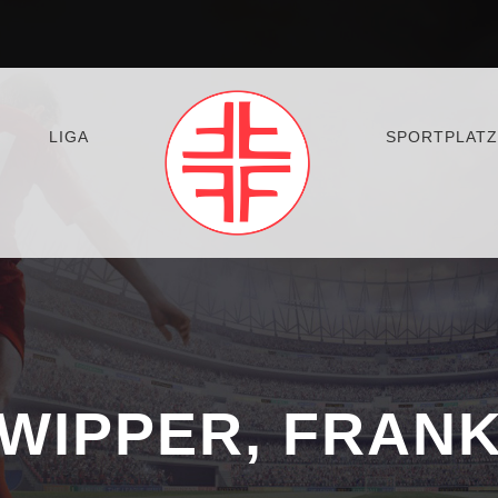
LIGA
SPORTPLATZ
WIPPER, FRAN