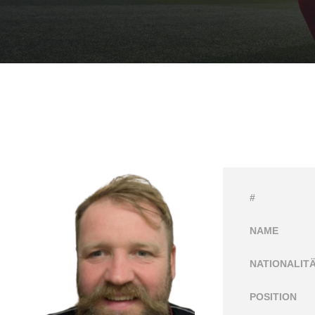
#
NAME
NATIONALIT
POSITION