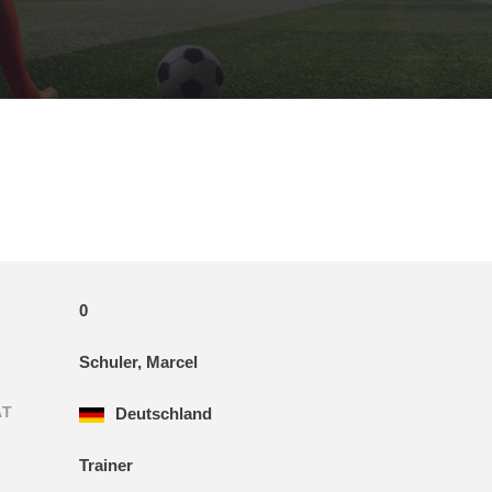
0
Schuler, Marcel
ÄT
Deutschland
Trainer