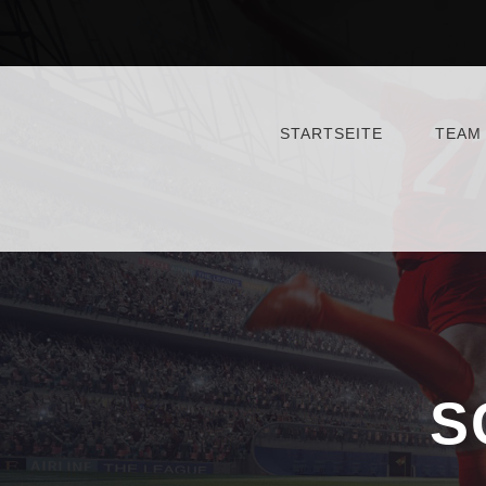
STARTSEITE
TEAM
S