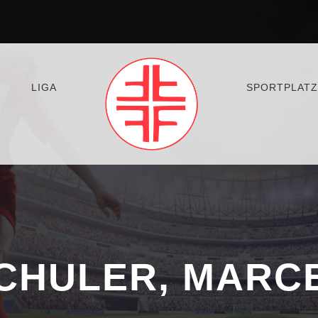
LIGA
SPORTPLATZ
CHULER, MARC