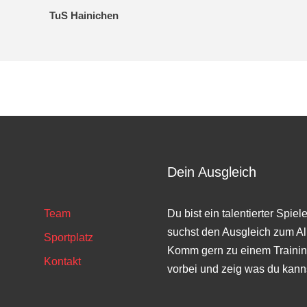
TuS Hainichen
Dein Ausgleich
Team
Du bist ein talentierter Spiel
suchst den Ausgleich zum Al
Sportplatz
Komm gern zu einem Trainin
Kontakt
vorbei und zeig was du kann