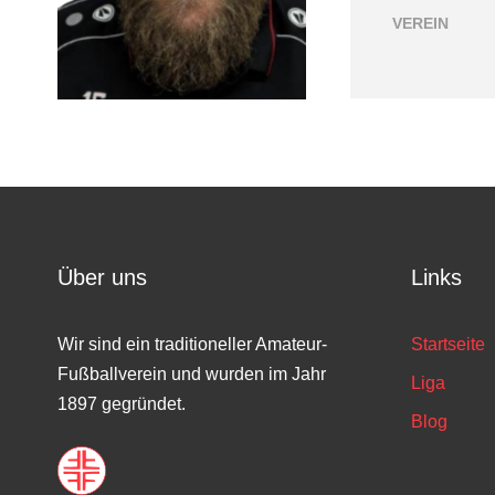
VEREIN
Über uns
Links
Wir sind ein traditioneller Amateur-
Startseite
Fußballverein und wurden im Jahr
Liga
1897 gegründet.
Blog