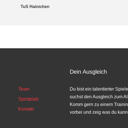
TuS Hainichen
Dein Ausgleich
Team
Du bist ein talentierter Spiel
suchst den Ausgleich zum Al
Sportplatz
Komm gern zu einem Trainin
Kontakt
vorbei und zeig was du kann