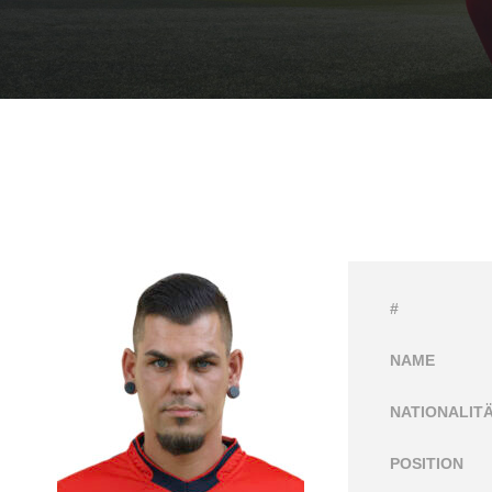
#
NAME
NATIONALIT
POSITION