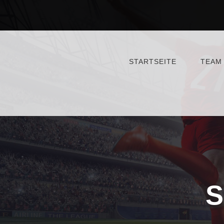
STARTSEITE
TEAM
S