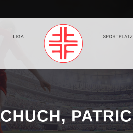
LIGA
SPORTPLATZ
CHUCH, PATRI