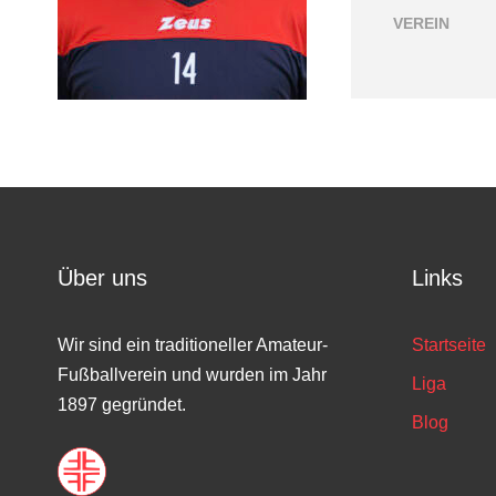
VEREIN
Über uns
Links
Wir sind ein traditioneller Amateur-
Startseite
Fußballverein und wurden im Jahr
Liga
1897 gegründet.
Blog