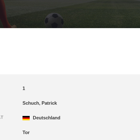
1
Schuch, Patrick
ÄT
Deutschland
Tor