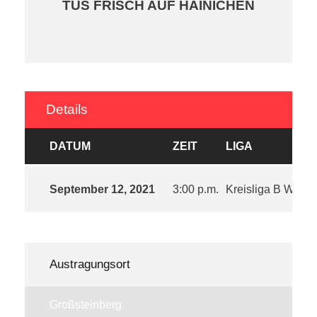
TUS FRISCH AUF HAINICHEN
Details
DATUM
ZEIT
LIGA
September 12, 2021
3:00 p.m.
Kreisliga B West 
Austragungsort
Großsteinberg