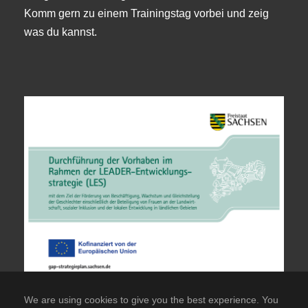
Komm gern zu einem Trainingstag vorbei und zeig
was du kannst.
We are using cookies to give you the best experience. You