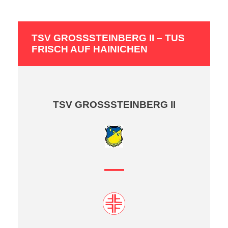
TSV GROSSSTEINBERG II – TUS F
RISCH AUF HAINICHEN
TSV GROSSSTEINBERG II
—